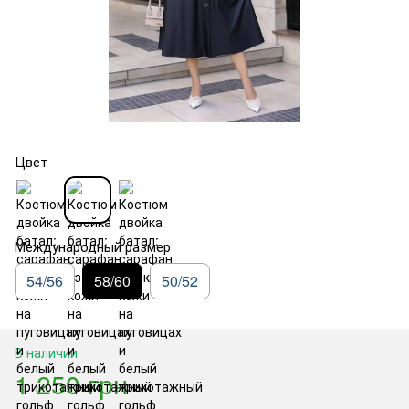
Цвет
Международный размер
54/56
58/60
50/52
В наличии
1 250 грн