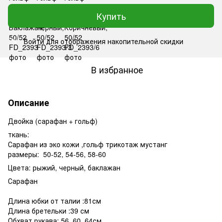
Купить
Войти
для отображения накопительной скидки
%
В избранное
Описание
Двойка (сарафан + гольф)
ткань:
Сарафан из эко кожи ,гольф трикотаж мустанг
размеры: 50-52, 54-56, 58-60
Цвета: рыжий, черный, баклажан
Сарафан
Длина юбки от талии :81см
Длина бретельки :39 см
Обхват рукава: 56, 60, 64см