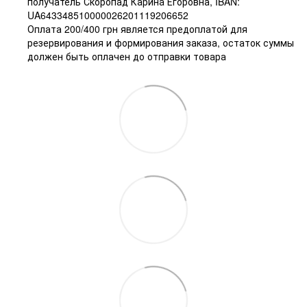
получатель Скоропад Карина Егоровна, IBAN:
UA643348510000026201119206652
Оплата 200/400 грн является предоплатой для
резервирования и формирования заказа, остаток суммы
должен быть оплачен до отправки товара