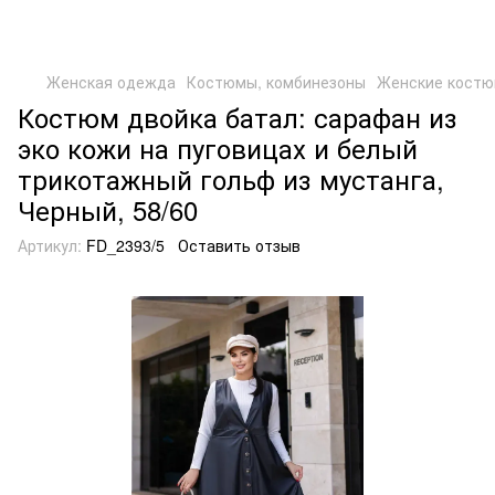
Женская одежда
Костюмы, комбинезоны
Женские кост
Костюм двойка батал: сарафан из
эко кожи на пуговицах и белый
трикотажный гольф из мустанга,
Черный, 58/60
Артикул:
FD_2393/5
Оставить отзыв