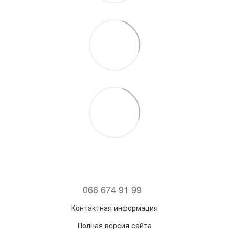
066 674 91 99
Контактная информация
Полная версия сайта