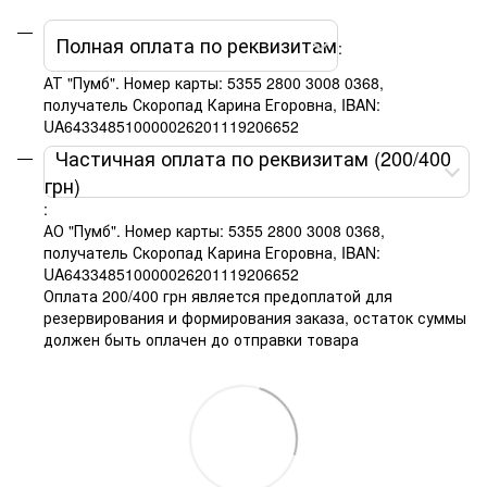
Полная оплата по реквизитам
:
АТ "Пумб". Номер карты: 5355 2800 3008 0368,
получатель Скоропад Карина Егоровна, IBAN:
UA643348510000026201119206652
Частичная оплата по реквизитам (200/400
грн)
:
АО "Пумб". Номер карты: 5355 2800 3008 0368,
получатель Скоропад Карина Егоровна, IBAN:
UA643348510000026201119206652
Оплата 200/400 грн является предоплатой для
резервирования и формирования заказа, остаток суммы
должен быть оплачен до отправки товара