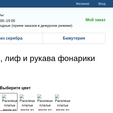
Желания
Вход
ты:
Мой заказ
00–19:00
одные (прием заказов в дежурном режиме)
из серебра
Бижутерия
, лиф и рукава фонарики
Выберите цвет