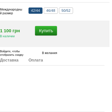
Международны
42/44
46/48
50/52
й размер
1 100 грн
Купить
В наличии
Войдите
, чтобы
В желания
отобразить скидку
Доставка
Оплата