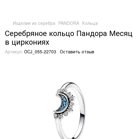
Изделия из серебра
PANDORA
Кольца
Серебряное кольцо Пандора Месяц
в циркониях
Артикул:
ОСJ_055-22703
Оставить отзыв