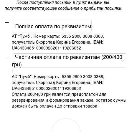
После поступления посылки в пункт выдачи вы
получите соответствующее сообщение о прибытии посылки.
Полная оплата по реквизитам
:
АТ "Пумб". Номер карты: 5355 2800 3008 0368,
получатель Скоропад Карина Егоровна, IBAN:
UA643348510000026201119206652
Частичная оплата по реквизитам (200/400
грн)
:
АО "Пумб". Номер карты: 5355 2800 3008 0368,
получатель Скоропад Карина Егоровна, IBAN:
UA643348510000026201119206652
Оплата 200/400 грн является предоплатой для
резервирования и формирования заказа, остаток суммы
должен быть оплачен до отправки товара