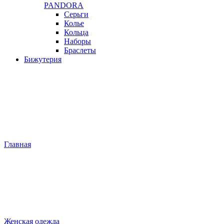
PANDORA
Серьги
Колье
Кольца
Наборы
Браслеты
Бижутерия
Главная
Женская одежда