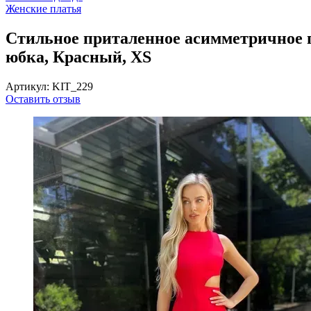
Женские платья
Стильное приталенное асимметричное пл
юбка, Красный, XS
Артикул: KIT_229
Оставить отзыв