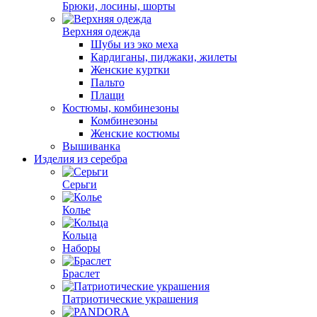
Брюки, лосины, шорты
Верхняя одежда
Шубы из эко меха
Кардиганы, пиджаки, жилеты
Женские куртки
Пальто
Плащи
Костюмы, комбинезоны
Комбинезоны
Женские костюмы
Вышиванка
Изделия из серебра
Серьги
Колье
Кольца
Наборы
Браслет
Патриотические украшения