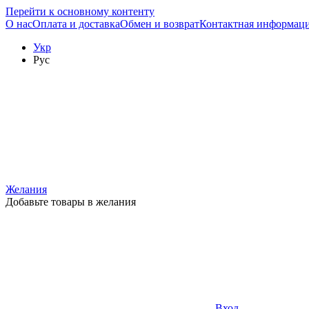
Перейти к основному контенту
О нас
Оплата и доставка
Обмен и возврат
Контактная информац
Укр
Рус
Желания
Добавьте товары в желания
Вход