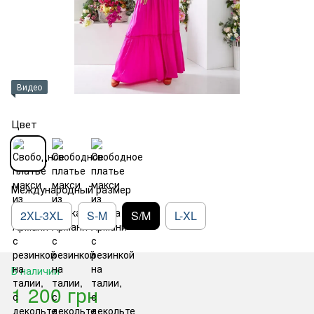
Видео
Цвет
Международный размер
2XL-3XL
S-M
S/M
L-XL
В наличии
1 200 грн