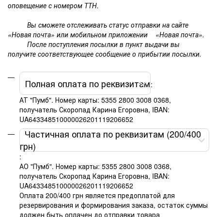
оповещение с номером ТТН.
Вы сможете отслеживать статус отправки на сайте
«Новая почта» или мобильном приложении «Новая почта».
После поступления посылки в пункт выдачи вы
получите соответствующее сообщение о прибытии посылки.
Полная оплата по реквизитам
:
АТ "Пумб". Номер карты: 5355 2800 3008 0368,
получатель Скоропад Карина Егоровна, IBAN:
UA643348510000026201119206652
Частичная оплата по реквизитам (200/400
грн)
:
АО "Пумб". Номер карты: 5355 2800 3008 0368,
получатель Скоропад Карина Егоровна, IBAN:
UA643348510000026201119206652
Оплата 200/400 грн является предоплатой для
резервирования и формирования заказа, остаток суммы
должен быть оплачен до отправки товара