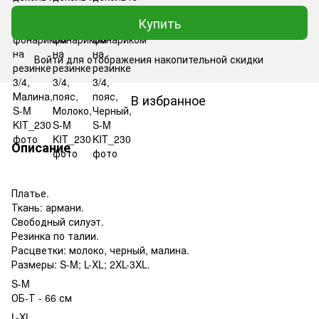
Купить
Войти
для отображения накопительной скидки
%
В избранное
Описание
Платье.
Ткань: армани.
Свободный силуэт.
Резинка по талии.
Расцветки: молоко, черный, малина.
Размеры: S-M; L-XL; 2XL-3XL.
S-M
ОБ-Т - 66 см
L-XL