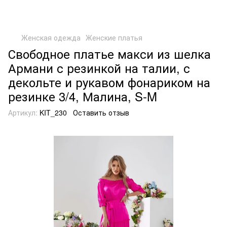
Женская одежда
Женские платья
Свободное платье макси из шелка
Армани с резинкой на талии, с
декольте и рукавом фонариком на
резинке 3/4, Малина, S-M
Артикул:
KIT_230
Оставить отзыв