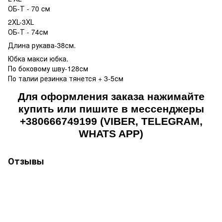
ОБ-Т - 70 см
2XL-3XL
ОБ-Т - 74см
Длина рукава-38см.
Юбка макси юбка.
По боковому шву-128см
По талии резинка тянется + 3-5см
Для оформления заказа нажимайте
купить или пишите в мессенджеры
+380666749199 (VIBER, TELEGRAM,
WHATS APP)
Отзывы