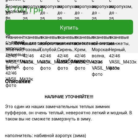
3 700 грн
Купить
Войти
для отображения накопительной скидки
%
В избранное
Описание
НАЛИЧИЕ УТОЧНЯЙТЕ!!!
Это один из наших замечательных теплых зимних
пуфферов, он очень теплый, невероятно легкий и модный. В
таком вы не сможете замерзнуть в зиму.
наполнитель: набивной аэропух (зима)