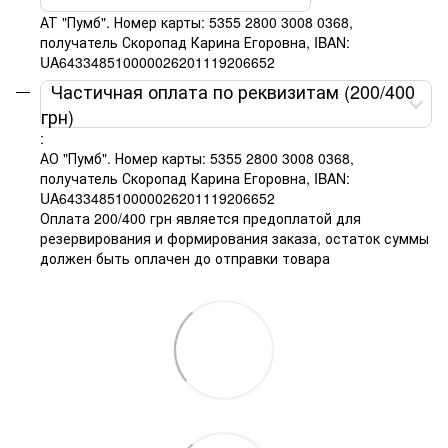
АТ "Пумб". Номер карты: 5355 2800 3008 0368,
получатель Скоропад Карина Егоровна, IBAN:
UA643348510000026201119206652
Частичная оплата по реквизитам (200/400
грн)
:
АО "Пумб". Номер карты: 5355 2800 3008 0368,
получатель Скоропад Карина Егоровна, IBAN:
UA643348510000026201119206652
Оплата 200/400 грн является предоплатой для
резервирования и формирования заказа, остаток суммы
должен быть оплачен до отправки товара