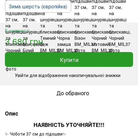
Зима шерсть (європійка)
В наявності
3 680 грн
Купити
Увійти
для відображення накопичувальної знижки
%
До обраного
Опис
НАЯВНІСТЬ УТОЧНЯЙТЕ!!!
✨ Чоботи 37 см до підошви✨