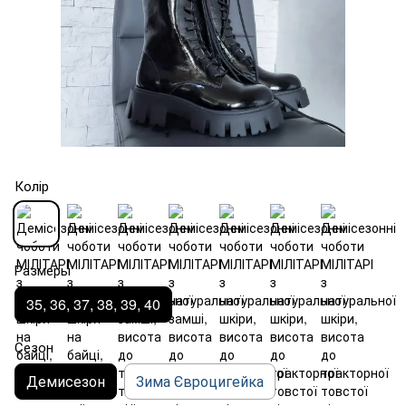
Колір
Размеры
35, 36, 37, 38, 39, 40
Сезон
Демисезон
Зима Євроцигейка