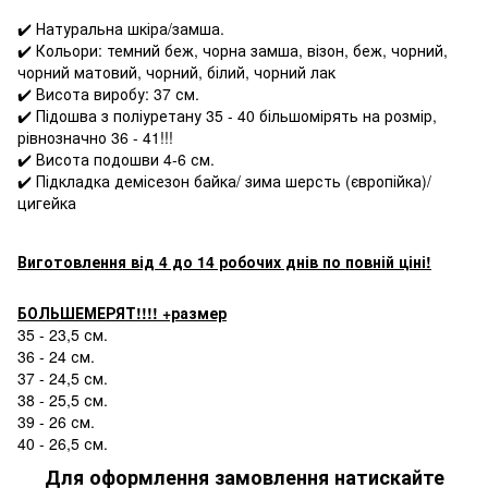
⠀
✔️ Натуральна шкіра/замша.
✔️ Кольори: темний беж, чорна замша, візон, беж, чорний,
чорний матовий, чорний, білий, чорний лак
✔️ Висота виробу: 37 см.
✔️ Підошва з поліуретану 35 - 40 більшомірять на розмір,
рівнозначно 36 - 41!!!
✔️ Висота подошви 4-6 см.
✔️ Підкладка демісезон байка/ зима шерсть (європійка)/
цигейка
Виготовлення від 4 до 14 робочих днів по повній ціні!
БОЛЬШЕМЕРЯТ!!!! +размер
35 - 23,5 см.
36 - 24 см.
37 - 24,5 см.
38 - 25,5 см.
39 - 26 см.
40 - 26,5 см.
Для оформлення замовлення натискайте