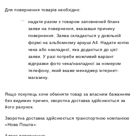
Для повернення товарів необхідно:
надати разом з товаром заповнений бланк
заяви на повернення, вказавши причину
повернення. Заява складається у довільній
формі на альбомному аркуші А4.
Надати копію
чека або накладної, яка додається до цієї
заяви. У разі потреби можливий варіант
відправки фото чека/накладної за номером
телефону, який вкаже менеджер інтернет-
магазину.
Якщо покупець хоче обміняти товар за власним бажанням
без видимих причин, зворотна
доставка здійснюється за
його рахунок.
Зворотна доставка здійснюється транспортною компанією
«Нова Пошта».
Адрес повернення: