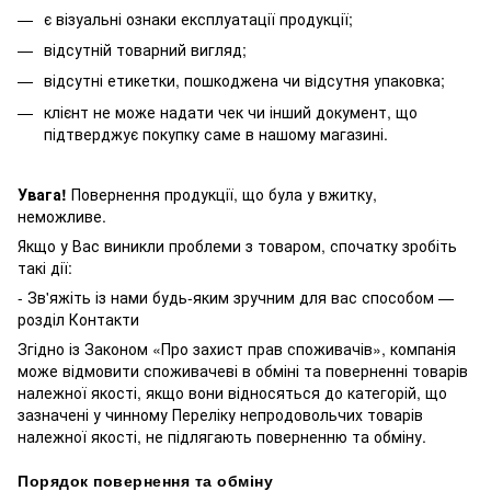
є візуальні ознаки експлуатації продукції;
відсутній товарний вигляд;
відсутні етикетки, пошкоджена чи відсутня упаковка;
клієнт не може надати чек чи інший документ, що
підтверджує покупку саме в нашому магазині.
Увага
!
Повернення продукції, що була у вжитку,
неможливе.
Якщо у Вас виникли проблеми з товаром, спочатку зробіть
такі дії:
- Зв'яжіть із нами будь-яким зручним для вас способом —
розділ Контакти
Згідно із Законом
«Про захист прав споживачів»
, компанія
може відмовити споживачеві в обміні та поверненні товарів
належної якості, якщо вони відносяться до категорій, що
зазначені у чинному
Переліку непродовольчих товарів
належної якості, не підлягають поверненню та обміну
.
Порядок повернення та обміну