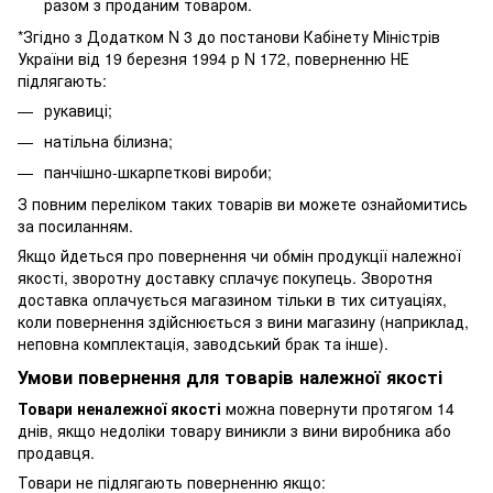
разом з проданим товаром.
*Згідно з Додатком N 3 до постанови Кабінету Міністрів
України від 19 березня 1994 р N 172, поверненню НЕ
підлягають:
рукавиці;
натільна білизна;
панчішно-шкарпеткові вироби;
З повним переліком таких товарів ви можете ознайомитись
за
посиланням
.
Якщо йдеться про повернення чи обмін продукції належної
якості, зворотну доставку сплачує покупець. Зворотня
доставка оплачується магазином тільки в тих ситуаціях,
коли повернення здійснюється з вини магазину (наприклад,
неповна комплектація, заводський брак та інше).
Умови повернення для товарів належної якості
Товари неналежної якості
можна повернути протягом 14
днів, якщо недоліки товару виникли з вини виробника або
продавця.
Товари не підлягають поверненню якщо: