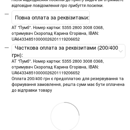
відповідне повідомлення про прибуття посилки.
Повна оплата за реквізитами:
АТ "Пумб". Номер картки: 5355 2800 3008 0368,
отримувач Скоропад Карина Єгорівна, IBAN:
UA643348510000026201119206652
Часткова оплата за реквізитами (200/400
грн):
АТ "Пумб". Номер картки: 5355 2800 3008 0368,
отримувач Скоропад Карина Єгорівна, IBAN:
UA643348510000026201119206652
Оплата 200/400 грн є предоплатою для резервування та
формування замовлення, решта суми має бути оплачена
до відправки товару