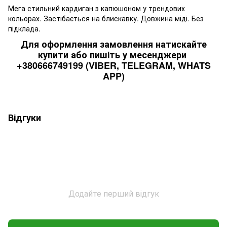
Мега стильний кардиган з капюшоном у трендових
кольорах. Застібається на блискавку. Довжина міді. Без
підклада.
Для оформлення замовлення натискайте
купити або пишіть у месенджери
+380666749199 (VIBER, TELEGRAM, WHATS
APP)
Відгуки
Додайте перший відгук