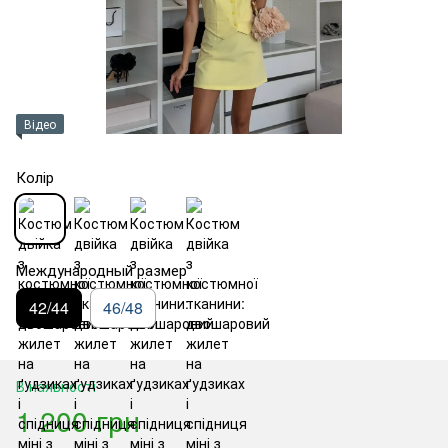
Відео
Колір
Международный размер
42/44
46/48
В наявності
1 200 грн