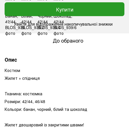
Купити
Увійти
для відображення накопичувальної знижки
%
До обраного
Опис
Костюм
Жилет + спідниця
Тканина: костюмка
Розміри: 42/44, 46/48
Кольори: банан, чорний, білий та шоколад
Жилет двошаровий із закритими швами!