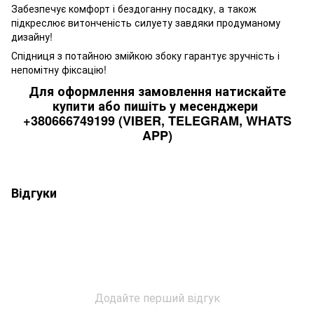
Забезпечує комфорт і бездоганну посадку, а також
підкреслює витонченість силуету завдяки продуманому
дизайну!
Спідниця з потайною змійкою збоку гарантує зручність і
непомітну фіксацію!
Для оформлення замовлення натискайте
купити або пишіть у месенджери
+380666749199 (VIBER, TELEGRAM, WHATS
APP)
Відгуки
Додайте перший відгук