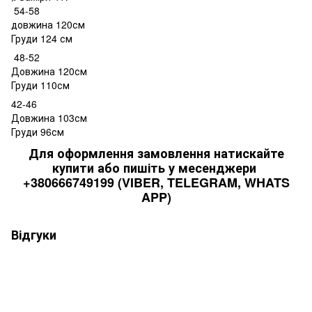
54-58
довжина 120см
Груди 124 см
48-52
Довжина 120см
Груди 110см
42-46
Довжина 103см
Груди 96см
Для оформлення замовлення натискайте
купити або пишіть у месенджери
+380666749199 (VIBER, TELEGRAM, WHATS
APP)
Відгуки