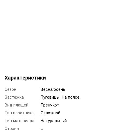
Характеристики
Сезон
Весна/осень
Застежка
Пуговицы, На поясе
Вид плащей
Тренчкот
Тип воротника
Отложной
Тип материала
Натуральный
Страна