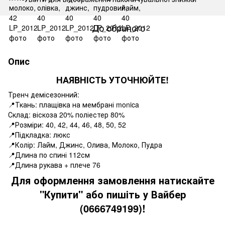
До обраного
Опис
НАЯВНІСТЬ УТОЧНЮЙТЕ!
Тренч демісезонний:
📍Ткань: плащівка на мембрані monica
Склад: віскоза 20% поліестер 80%
📍Розміри: 40, 42, 44, 46, 48, 50, 52
📍Підкладка: люкс
📍Колір: Лайм, Джинс, Олива, Молоко, Пудра
📍Длина по спині 112см
📍Длина рукава + плече 76
Для оформлення замовлення натискайте
"Купити" або пишіть у Вайбер
(0666749199)!