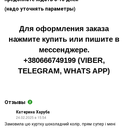
(надо уточнять параметры)
Для оформления заказа
нажмите купить или пишите в
мессенджере.
+380666749199 (VIBER,
TELEGRAM, WHATS APP)
Отзывы
2
Катерина Харуба
24.02.2025 в 15:54
Замовила цю куртку шоколадний колір, прям супер і мені