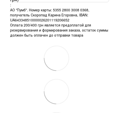
:
АО "Пумб". Номер карты: 5355 2800 3008 0368,
получатель Скоропад Карина Егоровна, IBAN:
UA643348510000026201119206652
Оплата 200/400 грн является предоплатой для
резервирования и формирования заказа, остаток суммы
должен быть оплачен до отправки товара