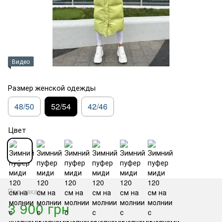
Видео
Размер женской одежды
48/50
52/54
42/46
Цвет
Под заказ
3 900 грн