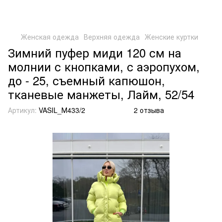
Женская одежда
Верхняя одежда
Женские куртки
Зимний пуфер миди 120 см на
молнии с кнопками, с аэропухом,
до - 25, съемный капюшон,
тканевые манжеты, Лайм, 52/54
Артикул:
VASIL_М433/2
2 отзыва