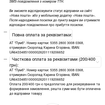
SMS-повідомлення з номером ТТН.
Ви зможете відслідковувати статус відправки на сайті
«Нова пошта» або у мобільному додатку «Нова пошта».
Після надходження посилки до пункту видачі ви отримаєте
відповідне повідомлення про прибуття посилки.
Повна оплата за реквізитами:
АТ "Пумб". Номер картки: 5355 2800 3008 0368,
отримувач Скоропад Карина Єгорівна, IBAN:
UA643348510000026201119206652
Часткова оплата за реквізитами (200/400
грн):
АТ "Пумб". Номер картки: 5355 2800 3008 0368,
отримувач Скоропад Карина Єгорівна, IBAN:
UA643348510000026201119206652
Оплата 200/400 грн є предоплатою для резервування та
формування замовлення, решта суми має бути оплачена
до відправки товару