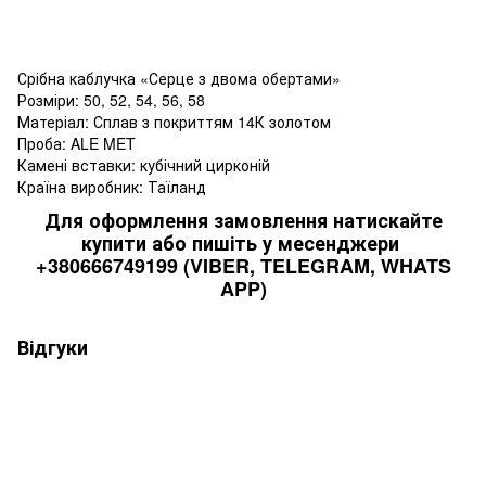
Срібна каблучка «Серце з двома обертами»
Розміри: 50, 52, 54, 56, 58
Матеріал: Сплав з покриттям 14К золотом
Проба: ALE MET
Камені вставки: кубічний цирконій
Країна виробник: Таїланд
Для оформлення замовлення натискайте
купити або пишіть у месенджери
+380666749199 (VIBER, TELEGRAM, WHATS
APP)
Відгуки