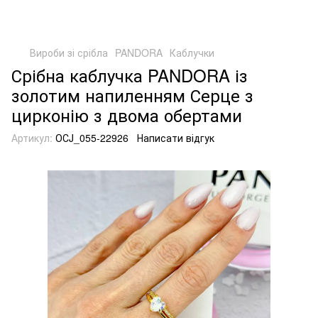
Вироби зі срібла
PANDORA
Каблучки
Срібна каблучка PANDORA із
золотим напиленням Серце з
цирконію з двома обертами
Артикул:
ОСJ_055-22926
Написати відгук