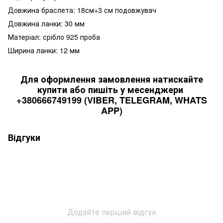
Довжина браслета: 18см+3 см подовжувач
Довжина ланки: 30 мм
Матеріал: срібло 925 проба
Ширина ланки: 12 мм
Для оформлення замовлення натискайте
купити або пишіть у месенджери
+380666749199 (VIBER, TELEGRAM, WHATS
APP)
Відгуки
Додайте перший відгук