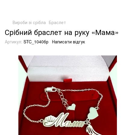
Вироби зі срібла
Браслет
Срібний браслет на руку «Мама»
Артикул:
STC_1040бр
Написати відгук