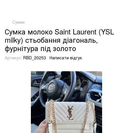
Сумки
Сумка молоко Saint Laurent (YSL
milky) стьобання діагональ,
фурнітура під золото
Артикул:
RBD_20253
Написати відгук