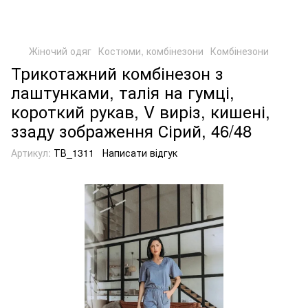
Жіночий одяг
Костюми, комбінезони
Комбінезони
Трикотажний комбінезон з
лаштунками, талія на гумці,
короткий рукав, V виріз, кишені,
ззаду зображення Сірий, 46/48
Артикул:
ТВ_1311
Написати відгук