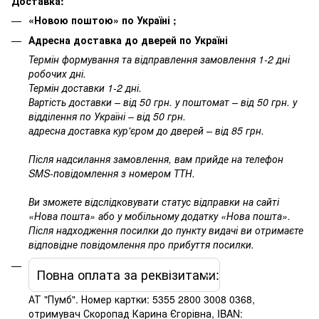
Доставка:
«Новою поштою» по Україні ;
Адресна доставка до дверей по Україні
Термін формування та відправлення замовлення 1-2 дні
робочих дні.
Термін доставки 1-2 дні.
Вартість доставки – від 50 грн. у поштомат – від 50 грн. у
відділення по Україні – від 50 грн.
адресна доставка кур'єром до дверей – від 85 грн.
Після надсилання замовлення, вам прийде на телефон
SMS-повідомлення з номером ТТН.
Ви зможете відслідковувати статус відправки на сайті
«Нова пошта» або у мобільному додатку «Нова пошта».
Після надходження посилки до пункту видачі ви отримаєте
відповідне повідомлення про прибуття посилки.
Повна оплата за реквізитами:
АТ "Пумб". Номер картки: 5355 2800 3008 0368,
отримувач Скоропад Карина Єгорівна, IBAN: