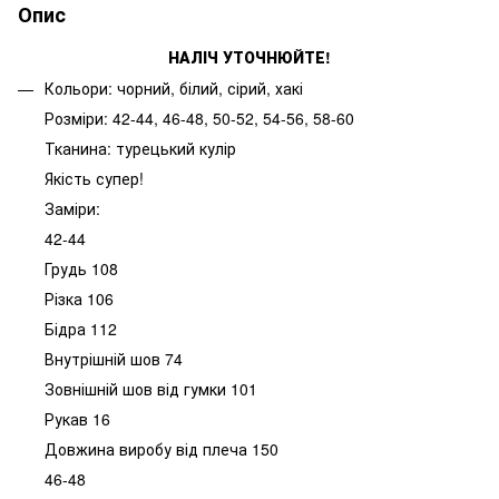
Опис
НАЛІЧ УТОЧНЮЙТЕ!
Кольори: чорний, білий, сірий, хакі
Розміри: 42-44, 46-48, 50-52, 54-56, 58-60
Тканина: турецький кулір
Якість супер!
Заміри:
42-44
Грудь 108
Різка 106
Бідра 112
Внутрішній шов 74
Зовнішній шов від гумки 101
Рукав 16
Довжина виробу від плеча 150
46-48