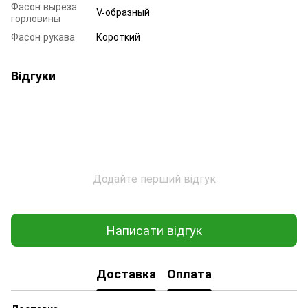
Фасон выреза
V-образный
горловины
Фасон рукава
Короткий
Відгуки
Додайте перший відгук
Написати відгук
Доставка
Оплата