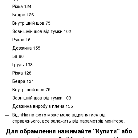
Різка 124
Бедра 126
Внутрішній шов 75
Зовнішній шов від гумки 102
Рукав 16
Довжина 155
58-60
Грудь 138
Різка 128
Бедра 134
Внутрішній шов 75
Зовнішній шов від гумки 103
Довжина виробу з плеча 155
Відті
Нік на фото може мало відрізнятися від
справжнього, все залежить від параметрів монітора.
Д
ля обрамлення нажимайте "Купити" або