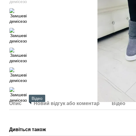
Відео
Опис
Новий відгук або коментар
Відео
Дивіться також