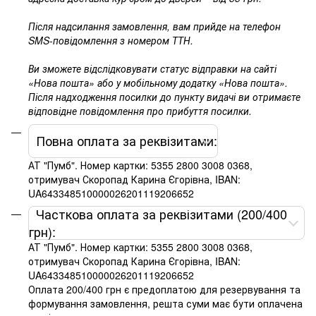
Після надсилання замовлення, вам прийде на телефон
SMS-повідомлення з номером ТТН.
Ви зможете відслідковувати статус відправки на сайті
«Нова пошта» або у мобільному додатку «Нова пошта».
Після надходження посилки до пункту видачі ви отримаєте
відповідне повідомлення про прибуття посилки.
Повна оплата за реквізитами:
АТ "Пумб". Номер картки: 5355 2800 3008 0368,
отримувач Скоропад Карина Єгорівна, IBAN:
UA643348510000026201119206652
Часткова оплата за реквізитами (200/400
грн):
АТ "Пумб". Номер картки: 5355 2800 3008 0368,
отримувач Скоропад Карина Єгорівна, IBAN:
UA643348510000026201119206652
Оплата 200/400 грн є предоплатою для резервування та
формування замовлення, решта суми має бути оплачена