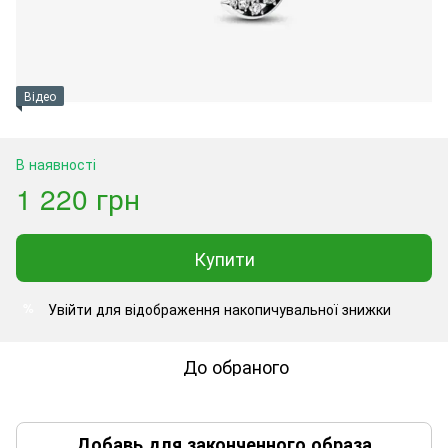
Відео
В наявності
1 220 грн
Купити
Увійти
для відображення накопичувальної знижки
%
До обраного
Добавь для законченного образа