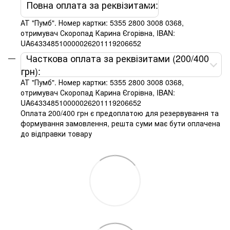
Повна оплата за реквізитами:
АТ "Пумб". Номер картки: 5355 2800 3008 0368,
отримувач Скоропад Карина Єгорівна, IBAN:
UA643348510000026201119206652
Часткова оплата за реквізитами (200/400
грн):
АТ "Пумб". Номер картки: 5355 2800 3008 0368,
отримувач Скоропад Карина Єгорівна, IBAN:
UA643348510000026201119206652
Оплата 200/400 грн є предоплатою для резервування та
формування замовлення, решта суми має бути оплачена
до відправки товару