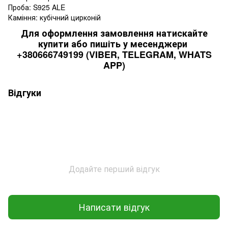
Проба: S925 ALE
Каміння: кубічний цирконій
Для оформлення замовлення натискайте
купити або пишіть у месенджери
+380666749199 (VIBER, TELEGRAM, WHATS
APP)
Відгуки
Додайте перший відгук
Написати відгук